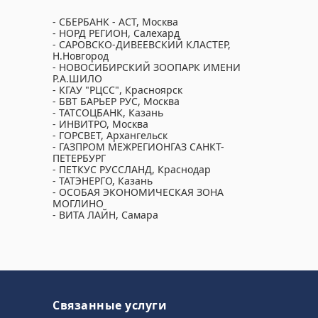
- СБЕРБАНК - АСТ, Москва
- НОРД РЕГИОН, Салехард
- САРОВСКО-ДИВЕЕВСКИЙ КЛАСТЕР,
Н.Новгород
- НОВОСИБИРСКИЙ ЗООПАРК ИМЕНИ
Р.А.ШИЛО
- КГАУ "РЦСС", Красноярск
- БВТ БАРЬЕР РУС, Москва
- ТАТСОЦБАНК, Казань
- ИНВИТРО, Москва
- ГОРСВЕТ, Архангельск
- ГАЗПРОМ МЕЖРЕГИОНГАЗ САНКТ-
ПЕТЕРБУРГ
- ПЕТКУС РУССЛАНД, Краснодар
- ТАТЭНЕРГО, Казань
- ОСОБАЯ ЭКОНОМИЧЕСКАЯ ЗОНА
МОГЛИНО
- ВИТА ЛАЙН, Самара
Связанные услуги