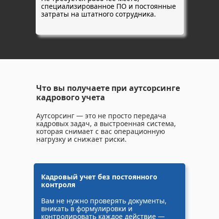
специализированное ПО и постоянные
затраты на штатного сотрудника.
Что вы получаете при аутсорсинге
кадрового учета
Аутсорсинг — это не просто передача
кадровых задач, а выстроенная система,
которая снимает с вас операционную
нагрузку и снижает риски.
Кадровый учет без постоянного
контроля
Вам не нужно проверять документы,
вникать в формулировки и
контролировать каждое действие —