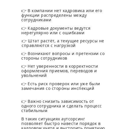
👉 В компании нет кадровика или его
функции распределены между
сотрудниками
👉 Кадровые документы ведутся
нерегулярно или с ошибками
👉 Штат растёт, а текущие ресурсы не
справляются с нагрузкой
👉 Возникают вопросы и претензии со
стороны сотрудников
👉 Нет уверенности в корректности
оформления приемов, переводов и
увольнений
👉 Есть риск проверок или уже были
замечания со стороны инспекций
👉 Важно снизить зависимость от
одного сотрудника и сделать процесс
стабильным
В таких ситуациях аутсорсинг
позволяет быстро навести порядок в
кадровом учете и выстроить понятную