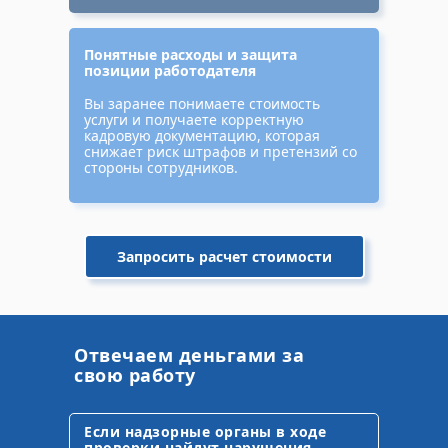
Понятные расходы и защита
позиции работодателя
Вы заранее понимаете стоимость
услуги и получаете корректную
кадровую документацию, которая
снижает риск штрафов и претензий со
стороны сотрудников.
Запросить расчет стоимости
Отвечаем деньгами за
свою работу
Если надзорные органы в ходе
проверки найдут нарушения,