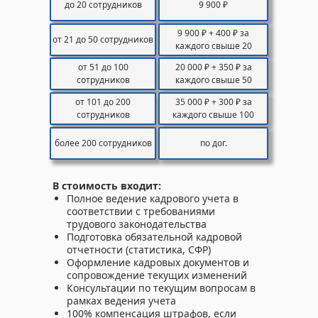
до 20 сотрудников
9 900 ₽
9 900 ₽ + 400 ₽ за
от 21 до 50 сотрудников
каждого свыше 20
от 51 до 100
20 000 ₽ + 350 ₽ за
сотрудников
каждого свыше 50
от 101 до 200
35 000 ₽ + 300 ₽ за
сотрудников
каждого свыше 100
более 200 сотрудников
по дог.
В стоимость входит:
Полное ведение кадрового учета в
соответствии с требованиями
трудового законодательства
Подготовка обязательной кадровой
отчетности (статистика, СФР)
Оформление кадровых документов и
сопровождение текущих изменений
Консультации по текущим вопросам в
рамках ведения учета
100% компенсация штрафов, если