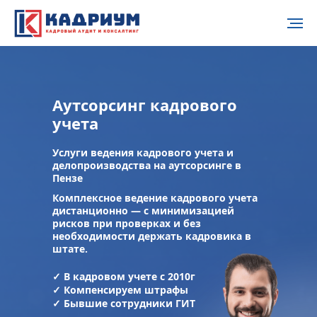
Аутсорсинг кадрового
учета
Услуги ведения кадрового учета и
делопроизводства на аутсорсинге в
Пензе
Комплексное ведение кадрового учета
дистанционно — с минимизацией
рисков при проверках и без
необходимости держать кадровика в
штате.
✓
В кадровом учете с 2010г
✓
Компенсируем штрафы
✓
Бывшие сотрудники ГИТ