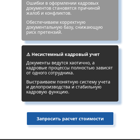
Ошибки в оформлении кадровых
документов становятся причиной
жалоб и конфликтов.
Обеспечиваем корректную
документальную базу, снижающую
риск претензий.
⚠️ Несистемный кадровый учет
Документы ведутся хаотично, а
кадровые процессы полностью зависят
от одного сотрудника.
Выстраиваем понятную систему учета
и делопроизводства и стабильную
кадровую функцию.
Запросить расчет стоимости