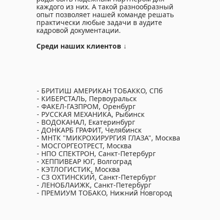
каждого из них. А такой разнообразный
опыт позволяет нашей команде решать
практически любые задачи в аудите
кадровой документации.
Среди наших клиентов ↓
- БРИТИШ АМЕРИКАН ТОБАККО, СПб
- КИБЕРСТАЛЬ, Первоуральск
- ФАКЕЛ-ГАЗПРОМ, Оренбург
- РУССКАЯ МЕХАНИКА, Рыбинск
- ВОДОКАНАЛ, Екатеринбург
- ДОНКАРБ ГРАФИТ, Челябинск
- МНТК "МИКРОХИРУРГИЯ ГЛАЗА", Москва
- МОСГОРГЕОТРЕСТ, Москва
- НПО СПЕКТРОН, Санкт-Петербург
- ХЕППИВЕАР ЮГ, Волгоград
- КЭТЛОГИСТИК, Москва
- СЗ ОХТИНСКИЙ, Санкт-Петербург
- ЛЕНОБЛАИЖК, Санкт-Петербург
- ПРЕМИУМ ТОБАКО, Нижний Новгород