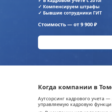
✓
В кадровом учете с 2010г
✓
Компенсируем штрафы
✓
Бывшие сотрудники ГИТ
Стоимость — от 9 900 ₽
Когда компании в Том
Аутсорсинг кадрового учета — 
управляемую кадровую функцию