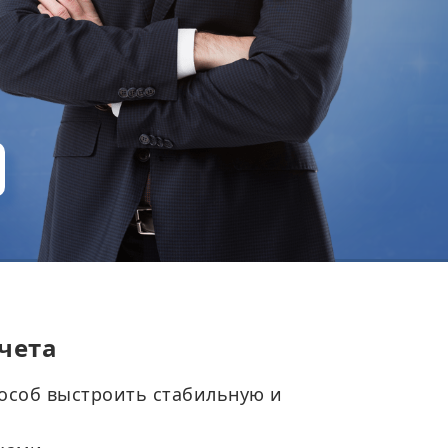
чета
пособ выстроить стабильную и