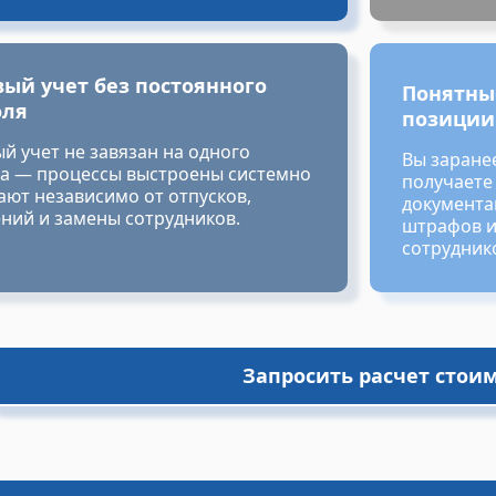
ый учет без постоянного
Понятны
оля
позиции
й учет не завязан на одного
Вы заране
а — процессы выстроены системно
получаете
ают независимо от отпусков,
документа
ний и замены сотрудников.
штрафов и
сотрудник
Запросить расчет стои