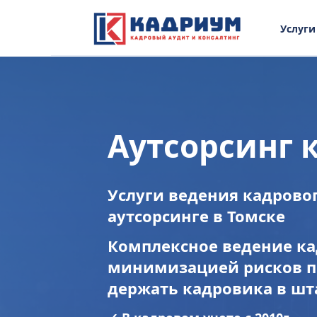
Услуги
Аутсорсинг 
Услуги ведения кадровог
аутсорсинге в Томске
Комплексное ведение ка
минимизацией рисков пр
держать кадровика в шт