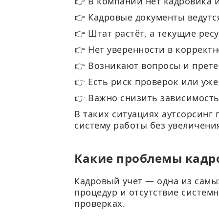
👉 В компании нет кадровика 
👉 Кадровые документы ведутс
👉 Штат растёт, а текущие рес
👉 Нет уверенности в коррект
👉 Возникают вопросы и прете
👉 Есть риск проверок или уж
👉 Важно снизить зависимость
В таких ситуациях аутсорсинг 
систему работы без увеличени
Какие проблемы кадр
Кадровый учет — одна из самы
процедур и отсутствие систем
проверках.