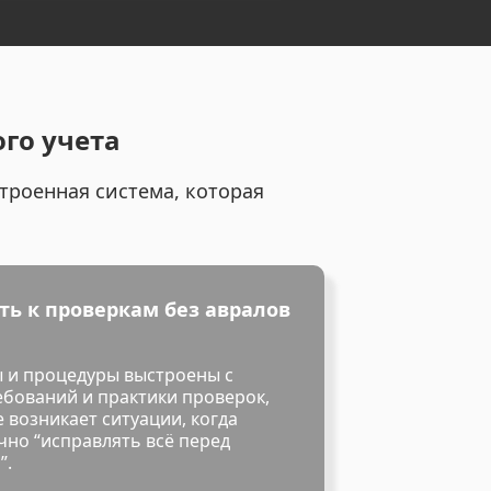
ого учета
строенная система, которая
ть к проверкам без авралов
 и процедуры выстроены с
ебований и практики проверок,
 возникает ситуации, когда
чно “исправлять всё перед
”.