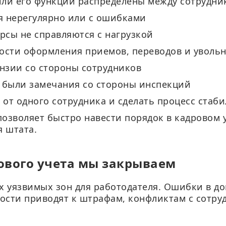
или его функции распределены между сотрудн
я нерегулярно или с ошибками
урсы не справляются с нагрузкой
ности оформления приемов, переводов и уволь
нзии со стороны сотрудников
е были замечания со стороны инспекций
 от одного сотрудника и сделать процесс стаб
позволяет быстро навести порядок в кадровом
я штата.
ового учета мы закрываем
х уязвимых зон для работодателя. Ошибки в д
ности приводят к штрафам, конфликтам с сотр