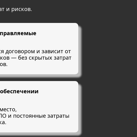
т и рисков.
управляемые
я договором и зависит от
ков — без скрытых затрат
ов.
 обеспечении
место,
ПО и постоянные затраты
ка.