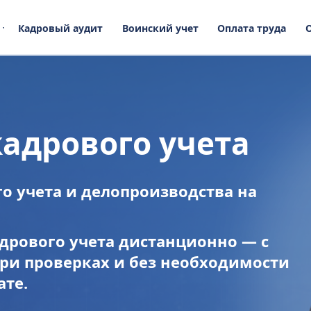
Кадровый аудит
Воинский учет
Оплата труда
кадрового учета
о учета и делопроизводства на
дрового учета дистанционно — с
и проверках и без необходимости
ате.