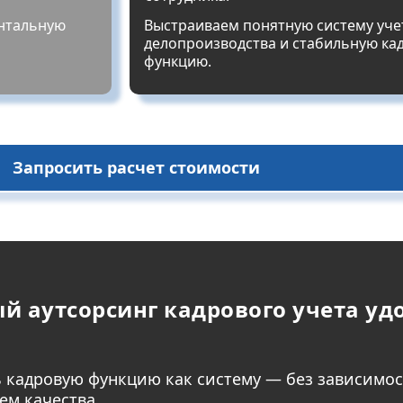
нтальную
Выстраиваем понятную систему уче
делопроизводства и стабильную ка
функцию.
Запросить расчет стоимости
 аутсорсинг кадрового учета уд
 кадровую функцию как систему — без зависимост
ем качества.