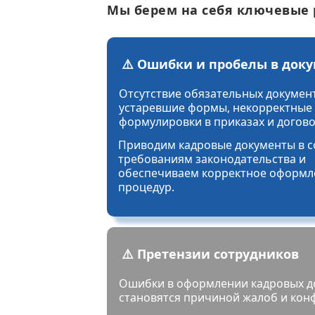
Мы берем на себя ключевые 
⚠️ Ошибки и пробелы в док
Отсутствие обязательных докумен
устаревшие формы, некорректные
формулировки в приказах и догово
Приводим кадровые документы в с
требованиям законодательства и
обеспечиваем корректное оформл
процедур.
⚠️ Претензии сотрудников
Ошибки в оформлении кадровых д
становятся причиной жалоб и кон