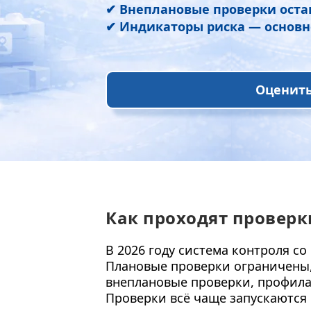
✔ Внеплановые проверки ост
✔ Индикаторы риска — основн
Оценить
Как проходят проверки
В 2026 году система контроля со
Плановые проверки ограничены, 
внеплановые проверки, профила
Проверки всё чаще запускаются 