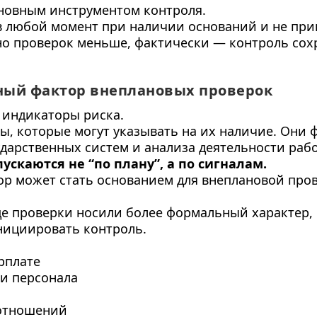
новным инструментом контроля.
 любой момент при наличии оснований и не при
но проверок меньше, фактически — контроль сох
ный фактор внеплановых проверок
 индикаторы риска.
лы, которые могут указывать на их наличие. Они
дарственных систем и анализа деятельности рабо
скаются не “по плану”, а по сигналам.
р может стать основанием для внеплановой пров
де проверки носили более формальный характер, 
нициировать контроль.
рплате
и персонала
отношений