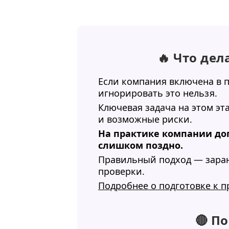
🔥 Что де
Если компания включена в 
игнорировать это нельзя.
Ключевая задача на этом эт
и возможные риски.
На практике компании доп
слишком поздно.
Правильный подход — заране
проверки.
Подробнее о подготовке к п
🔴 П