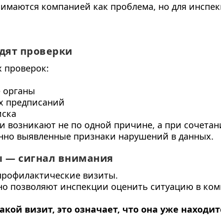
нимаются компанией как проблема, но для инспе
дят проверки
 проверок:
 органы
х предписаний
иска
и возникают не по одной причине, а при сочета
нно выявленные признаки нарушений в данных.
 — сигнал внимания
профилактические визиты.
но позволяют инспекции оценить ситуацию в ко
кой визит, это означает, что она уже находит