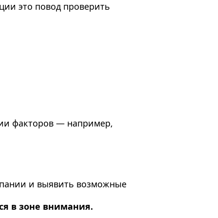
кции это повод проверить
нии факторов — например,
мпании и выявить возможные
ся в зоне внимания.