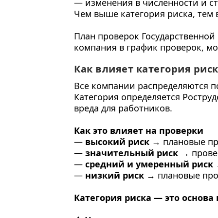
— изменения в численности и ст
Чем выше категория риска, тем
План проверок Государственной 
компания в график проверок, мо
Как влияет категория рис
Все компании распределяются по
Категория определяется Роструд
вреда для работников.
Как это влияет на проверки
—
высокий риск
→ плановые пр
—
значительный риск
→ прове
—
средний и умеренный риск
—
низкий риск
→ плановые пров
Категория риска — это основа 