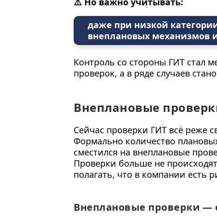
⚠️ Но важно учитывать:
даже при низкой категории
внеплановых механизмов и
Контроль со стороны ГИТ стал м
проверок, а в ряде случаев ста
Внеплановые проверк
Сейчас проверки ГИТ всё реже с
Формально количество плановых
сместился на внеплановые пров
Проверки больше не происходят 
полагать, что в компании есть 
Внеплановые проверки — 