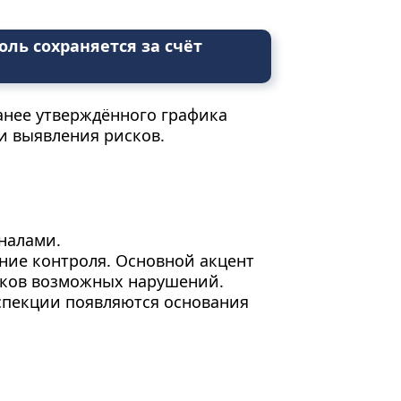
ль сохраняется за счёт
анее утверждённого графика
 и выявления рисков.
налами.
ние контроля. Основной акцент
аков возможных нарушений.
нспекции появляются основания