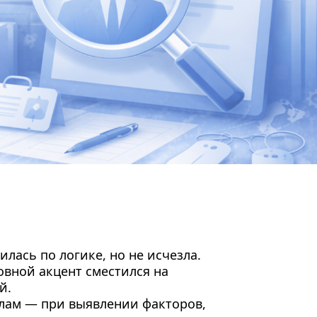
лась по логике, но не исчезла.
овной акцент сместился на
й.
алам — при выявлении факторов,