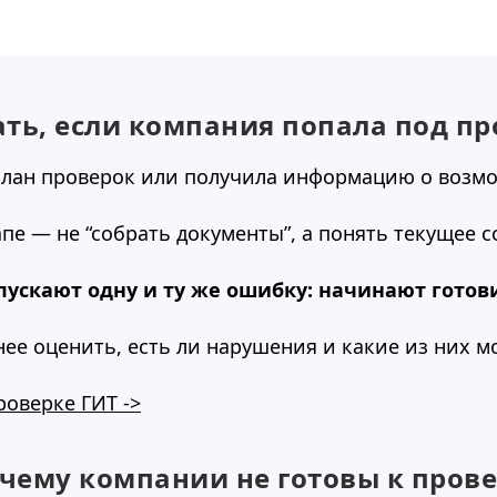
лать, если компания попала под п
план проверок или получила информацию о возм
апе — не “собрать документы”, а понять текущее 
ускают одну и ту же ошибку: начинают готов
е оценить, есть ли нарушения и какие из них м
роверке ГИТ ->
очему компании не готовы к пров