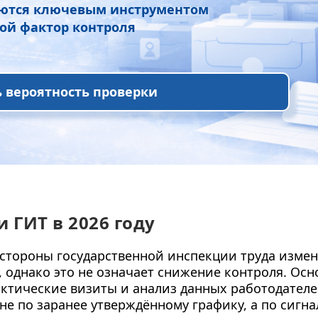
аются ключевым инструментом
ой фактор контроля
 вероятность проверки
 ГИТ в 2026 году
 стороны государственной инспекции труда измени
однако это не означает снижение контроля. Осн
ктические визиты и анализ данных работодателе
ЗАПРОСИТЬ СТОИМОСТЬ АУДИТА
не по заранее утверждённому графику, а по сигн