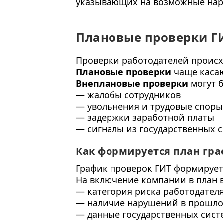
указывающих на возможные нару
Плановые проверки ГИ
Проверки работодателей происхо
Плановые проверки
чаще касаю
Внеплановые проверки
могут 
— жалобы сотрудников
— увольнения и трудовые споры
— задержки заработной платы
— сигналы из государственных 
Как формируется план гр
График проверок ГИТ формирует
На включение компании в план 
— категория риска работодател
— наличие нарушений в прошл
— данные государственных сист