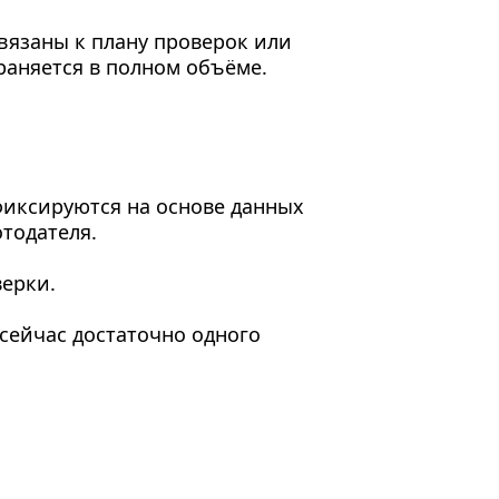
вязаны к плану проверок или
раняется в полном объёме.
 фиксируются на основе данных
тодателя.
ерки.
сейчас достаточно одного