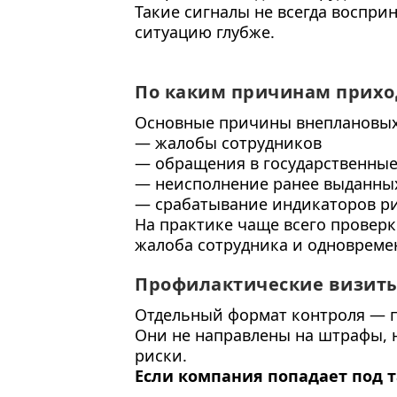
Такие сигналы не всегда воспри
ситуацию глубже.
По каким причинам прихо
Основные причины внеплановых
— жалобы сотрудников
— обращения в государственные
— неисполнение ранее выданны
— срабатывание индикаторов р
На практике чаще всего проверк
жалоба сотрудника и одновреме
Профилактические визиты
Отдельный формат контроля — 
Они не направлены на штрафы, 
риски.
Если компания попадает под та