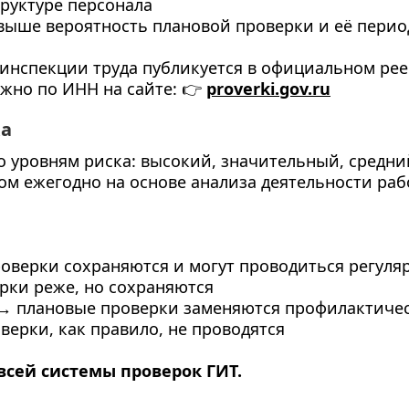
руктуре персонала
 выше вероятность плановой проверки и её перио
инспекции труда публикуется в официальном рее
жно по ИНН на сайте: 👉
proverki.gov.ru
ка
 уровням риска: высокий, значительный, средни
ом ежегодно на основе анализа деятельности ра
оверки сохраняются и могут проводиться регуля
рки реже, но сохраняются
→ плановые проверки заменяются профилактиче
ерки, как правило, не проводятся
всей системы проверок ГИТ.