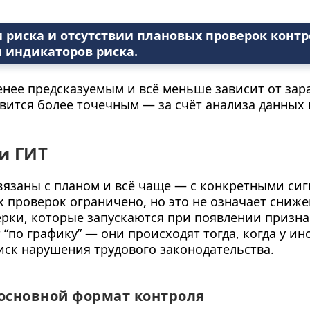
 риска и отсутствии плановых проверок контро
 индикаторов риска.
енее предсказуемым и всё меньше зависит от зар
новится более точечным — за счёт анализа данных
и ГИТ
вязаны с планом и всё чаще — с конкретными сиг
 проверок ограничено, но это не означает сниже
ерки, которые запускаются при появлении призн
“по графику” — они происходят тогда, когда у и
риск нарушения трудового законодательства.
основной формат контроля