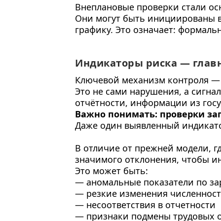
Внеплановые проверки стали ос
Они могут быть инициированы в
графику. Это означает: формаль
Индикаторы риска — глав
Ключевой механизм контроля —
Это не сами нарушения, а сигна
отчётности, информации из госу
Важно понимать: проверки запу
Даже один выявленный индикато
В отличие от прежней модели, г
значимого отклонения, чтобы и
Это может быть:
— аномальные показатели по за
— резкие изменения численност
— несоответствия в отчетности
— признаки подмены трудовых 