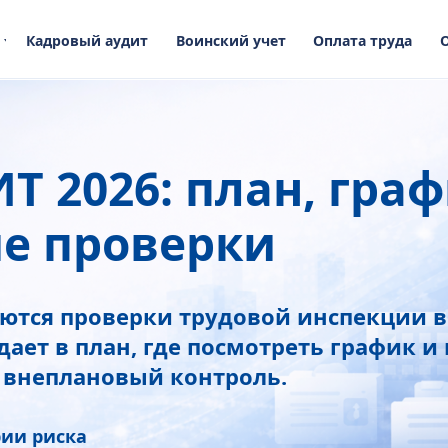
Кадровый аудит
Воинский учет
Оплата труда
Т 2026: план, граф
е проверки
ются проверки трудовой инспекции в
адает в план, где посмотреть график и 
 внеплановый контроль.
рии риска