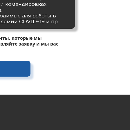
ли командировках
;
одимые для работы в
демии COVID-19 и пр.
нты, которые мы
вляйте заявку и мы вас