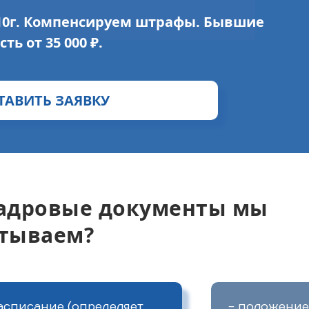
010г. Компенсируем штрафы. Бывшие
ь от 35 000 ₽.
ТАВИТЬ ЗАЯВКУ
адровые документы мы
тываем?
ЗАПРОСИТЬ СТОИМОСТЬ АУДИТА
асписание (определяет
- положение