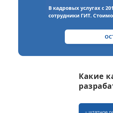
В кадровых услугах с 2
сотрудники ГИТ. Стоимост
ОС
Какие к
разраба
- штатное р