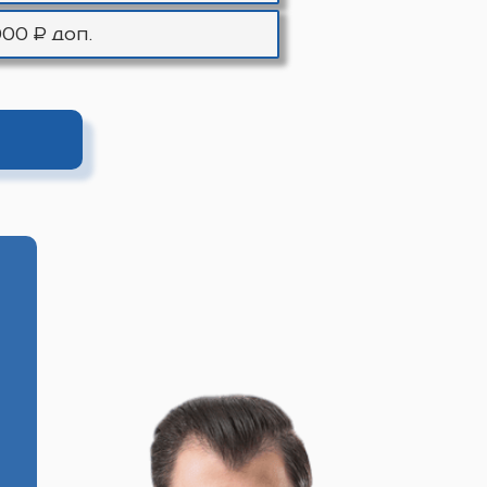
000 ₽ доп.