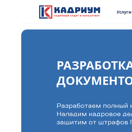
Услуги
РАЗРАБОТК
ДОКУМЕНТ
Разработаем полный 
Наладим кадровое де
защитим от штрафов 