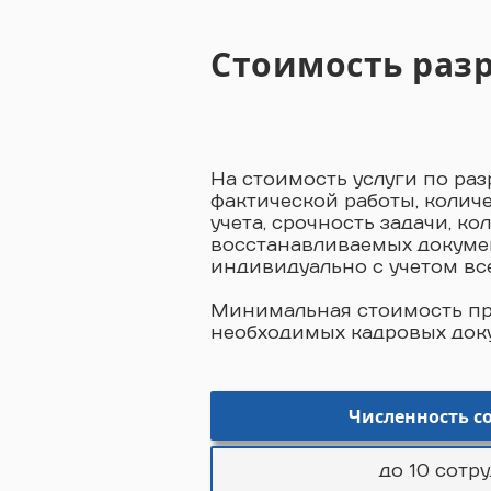
Стоимость раз
На стоимость услуги по ра
фактической работы, колич
учета, срочность задачи, к
восстанавливаемых документ
индивидуально с учетом все
Минимальная стоимость про
необходимых кадровых доку
Численность с
до 10 сотр