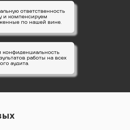
альную ответственность
ту и компенсируем
женные по нашей вине.
м конфиденциальность
зультатов работы на всех
ого аудита.
вых