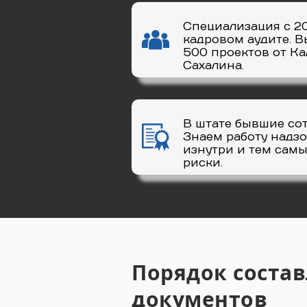
Специализация с 20
кадровом аудите. 
500 проектов от К
Сахалина.
В штате бывшие со
Знаем работу надз
изнутри и тем са
риски.
Порядок соста
документов