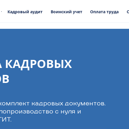
Кадровый аудит
Воинский учет
Оплата труда
А КАДРОВЫХ
ОВ
комплект кадровых документов.
лопроизводство с нуля и
ГИТ.