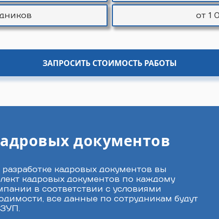
удников
от 1 
ЗАПРОСИТЬ СТОИМОСТЬ РАБОТЫ
кадровых документов
 разработке кадровых документов вы
лект кадровых документов по каждому
мпании в соответствии с условиями
одимости, все данные по сотрудникам будут
:ЗУП.